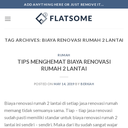
Skip
ADD ANYTHING HERE OR JUST REMOVE IT...
to
content
TAG ARCHIVES:
BIAYA RENOVASI RUMAH 2 LANTAI
RUMAH
TIPS MENGHEMAT BIAYA RENOVASI
RUMAH 2 LANTAI
POSTED ON
MAY 14, 2019
BY
BERKAH
Biaya renovasi rumah 2 lantai di setiap jasa renovasi rumah
memang tidak semuanya sama. Tiap – tiap jasa renovasi
sudah pasti memiliki standar untuk biaya renovasi rumah 2
lantai ini sendiri – sendiri. Maka dari itu sudah sangat wajar