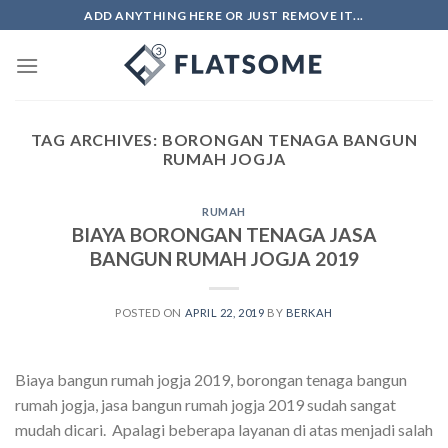
Skip
ADD ANYTHING HERE OR JUST REMOVE IT...
to
content
TAG ARCHIVES:
BORONGAN TENAGA BANGUN
RUMAH JOGJA
RUMAH
BIAYA BORONGAN TENAGA JASA
BANGUN RUMAH JOGJA 2019
POSTED ON
APRIL 22, 2019
BY
BERKAH
Biaya bangun rumah jogja 2019, borongan tenaga bangun
rumah jogja, jasa bangun rumah jogja 2019 sudah sangat
mudah dicari. Apalagi beberapa layanan di atas menjadi salah