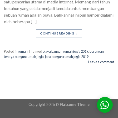
satu pencarian utama di media internet. Memang dari tahun
ke tahun yang selalu menjadi kendala untuk membangun
sebuah rumah adalah biaya. Bahkan hal ini pun hampir dialami
oleh beberapa […]
CONTINUE READING
→
Posted in
rumah
|
Tagged
biaya bangun rumah jogja 2019
,
borongan
tenaga bangun rumah jogja
,
jasa bangun rumah jogja 2019
Leave a comment
Copyright 2026 ©
Flatsome Theme