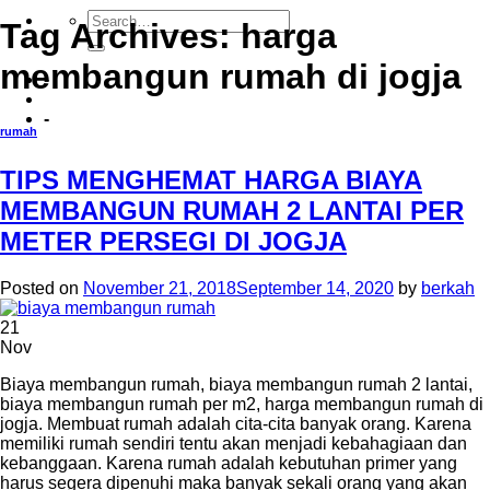
Tag Archives:
harga
membangun rumah di jogja
-
-
rumah
TIPS MENGHEMAT HARGA BIAYA
MEMBANGUN RUMAH 2 LANTAI PER
METER PERSEGI DI JOGJA
Posted on
November 21, 2018
September 14, 2020
by
berkah
21
Nov
Biaya membangun rumah, biaya membangun rumah 2 lantai,
biaya membangun rumah per m2, harga membangun rumah di
jogja. Membuat rumah adalah cita-cita banyak orang. Karena
memiliki rumah sendiri tentu akan menjadi kebahagiaan dan
kebanggaan. Karena rumah adalah kebutuhan primer yang
harus segera dipenuhi maka banyak sekali orang yang akan