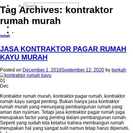
Tag Archives:
kontraktor
rumah murah
-
-
rumah
JASA KONTRAKTOR PAGAR RUMAH
KAYU MURAH
Posted on
December 1, 2018
September 12, 2020
by
berkah
01
Dec
Kontraktor rumah murah, kontraktor pagar rumah, kontraktor
rumah kayu sangat penting. Bukan hanya jasa kontraktor
rumah murah yang menunjang pembangunan rumah yang
aman dan nyaman. Tetapi jasa kontraktor pagar rumah juga
merupakan factor yang penting dalam pembangunan rumah.
Seperti yang sudah kita ketahui bahwa membangun rumah
merupakan hal yang sangat sulit namun tetap harus dipenuhi.