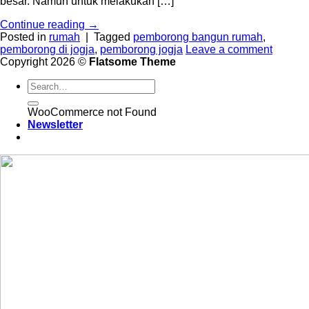
besar. Namun untuk melakukan […]
Continue reading
→
Posted in
rumah
|
Tagged
pemborong bangun rumah
,
pemborong di jogja
,
pemborong jogja
Leave a comment
Copyright 2026 ©
Flatsome Theme
WooCommerce not Found
Newsletter