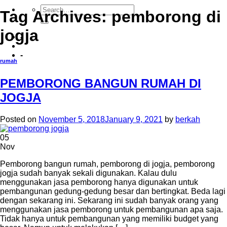
Tag Archives:
pemborong di
jogja
-
-
rumah
PEMBORONG BANGUN RUMAH DI
JOGJA
Posted on
November 5, 2018
January 9, 2021
by
berkah
05
Nov
Pemborong bangun rumah, pemborong di jogja, pemborong
jogja sudah banyak sekali digunakan. Kalau dulu
menggunakan jasa pemborong hanya digunakan untuk
pembangunan gedung-gedung besar dan bertingkat. Beda lagi
dengan sekarang ini. Sekarang ini sudah banyak orang yang
menggunakan jasa pemborong untuk pembangunan apa saja.
Tidak hanya untuk pembangunan yang memiliki budget yang