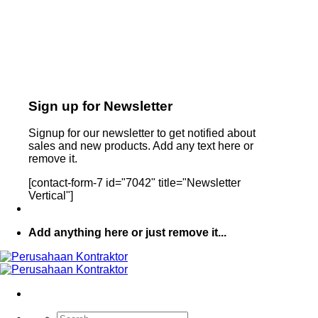
Sign up for Newsletter
Signup for our newsletter to get notified about
sales and new products. Add any text here or
remove it.
[contact-form-7 id="7042" title="Newsletter
Vertical"]
Add anything here or just remove it...