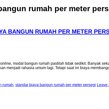
 bangun rumah per meter pers
YA BANGUN RUMAH PER METER PERS
nline, modal bangun rumah pastilah tidak sedikit. Banyak seka
an menjadi rahasia umum lagi. Tetapi saat ini biaya membang
n rumah
,
standar biaya bangun rumah per meter persegi
Leave