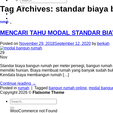
Tag Archives:
standar biaya
-
rumah
-
MENCARI TAHU MODAL STANDAR BIA
Posted on
November 29, 2018
September 12, 2020
by
berkah
29
Nov
Standar biaya bangun rumah per meter persegi, bangun rumah o
memiliki hunian. Biaya membuat rumah yang banyak sudah buk
Kendala biaya membangun rumah […]
Continue reading
→
Posted in
rumah
|
Tagged
bangun rumah online
,
modal bangu
Copyright 2026 ©
Flatsome Theme
WooCommerce not Found