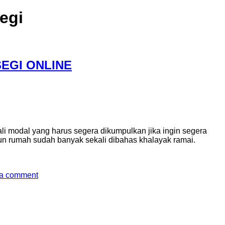
egi
EGI ONLINE
li modal yang harus segera dikumpulkan jika ingin segera
un rumah sudah banyak sekali dibahas khalayak ramai.
 a comment