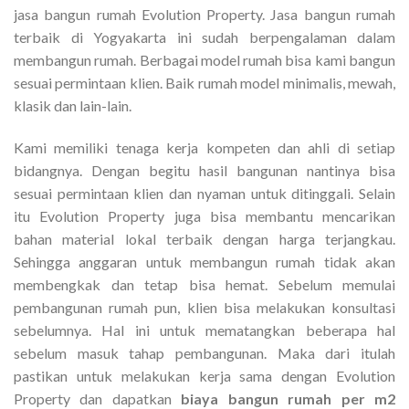
jasa bangun rumah Evolution Property. Jasa bangun rumah
terbaik di Yogyakarta ini sudah berpengalaman dalam
membangun rumah. Berbagai model rumah bisa kami bangun
sesuai permintaan klien. Baik rumah model minimalis, mewah,
klasik dan lain-lain.
Kami memiliki tenaga kerja kompeten dan ahli di setiap
bidangnya. Dengan begitu hasil bangunan nantinya bisa
sesuai permintaan klien dan nyaman untuk ditinggali. Selain
itu Evolution Property juga bisa membantu mencarikan
bahan material lokal terbaik dengan harga terjangkau.
Sehingga anggaran untuk membangun rumah tidak akan
membengkak dan tetap bisa hemat. Sebelum memulai
pembangunan rumah pun, klien bisa melakukan konsultasi
sebelumnya. Hal ini untuk mematangkan beberapa hal
sebelum masuk tahap pembangunan. Maka dari itulah
pastikan untuk melakukan kerja sama dengan Evolution
Property dan dapatkan
biaya bangun rumah per m2