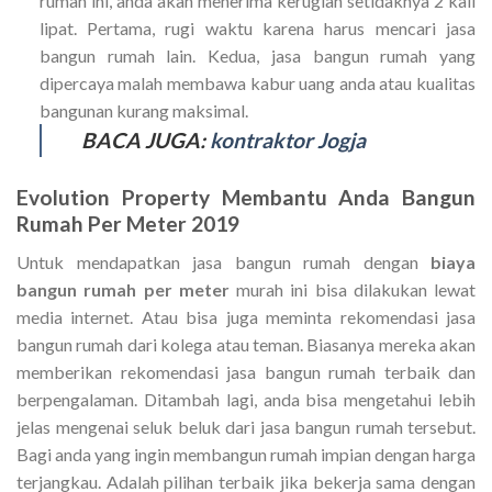
rumah ini, anda akan menerima kerugian setidaknya 2 kali
lipat. Pertama, rugi waktu karena harus mencari jasa
bangun rumah lain. Kedua, jasa bangun rumah yang
dipercaya malah membawa kabur uang anda atau kualitas
bangunan kurang maksimal.
BACA JUGA:
kontraktor Jogja
Evolution Property Membantu Anda
Bangun
Rumah Per Meter 2019
Untuk mendapatkan jasa bangun rumah dengan
biaya
bangun rumah per meter
murah ini bisa dilakukan lewat
media internet. Atau bisa juga meminta rekomendasi jasa
bangun rumah dari kolega atau teman. Biasanya mereka akan
memberikan rekomendasi jasa bangun rumah terbaik dan
berpengalaman. Ditambah lagi, anda bisa mengetahui lebih
jelas mengenai seluk beluk dari jasa bangun rumah tersebut.
Bagi anda yang ingin membangun rumah impian dengan harga
terjangkau. Adalah pilihan terbaik jika bekerja sama dengan