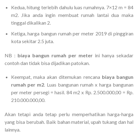
Kedua, hitung terlebih dahulu luas rumahnya. 7×12 m = 84
m2. Jika anda ingin membuat rumah lantai dua maka
tinggal dikalikan 2.
Ketiga, harga bangun rumah per meter 2019 di pinggiran
kota sekitar 2.5 juta.
NB :
biaya bangun rumah per meter
ini hanya sekadar
contoh dan tidak bisa dijadikan patokan.
Keempat, maka akan ditemukan rencana
biaya bangun
rumah per m2
. Luas bangunan rumah x harga bangunan
per meter persegi = hasil. 84 m2 x Rp. 2.500.000,00 = Rp.
210.000.000,00.
Akan tetapi anda tetap perlu memperhatikan harga-harga
yang bisa berubah. Baik bahan material, upah tukang dan hal
lainnya.