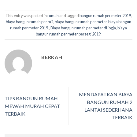
This entry was posted in
rumah
and tagged
bangun rumah per meter 2019
,
biaya bangun rumah per m2
,
biaya bangun rumah per meter
,
biaya bangun
rumah per meter 2019.
,
Biaya bangun rumah per meter di jogja
,
biaya
bangun rumah per meter persegi 2019
.
BERKAH
MENDAPATKAN BIAYA
TIPS BANGUN RUMAH
BANGUN RUMAH 2
MEWAH MURAH CEPAT
LANTAI SEDERHANA
TERBAIK
TERBAIK