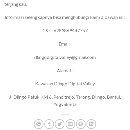
terjangkau.
Informasi selengkapnya bisa menghubungi kami dibawah ini :
CS : +6283869447757
Email :
dlingodigitalvalley@gmail.com
Alamat :
Kawasan Dlingo Digital Valley
Jl Dlingo Patuk KM 6, Pencitrejo, Terong, Dlingo, Bantul,
Yogyakarta