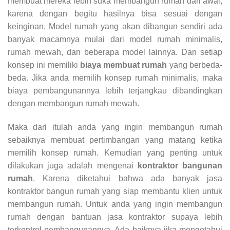
membuat mereka lebih suka membangun rumah dari awal,
karena dengan begitu hasilnya bisa sesuai dengan
keinginan. Model rumah yang akan dibangun sendiri ada
banyak macamnya mulai dari model rumah minimalis,
rumah mewah, dan beberapa model lainnya. Dan setiap
konsep ini memiliki
biaya membuat rumah
yang berbeda-
beda. Jika anda memilih konsep rumah minimalis, maka
biaya pembangunannya lebih terjangkau dibandingkan
dengan membangun rumah mewah.
Maka dari itulah anda yang ingin membangun rumah
sebaiknya membuat pertimbangan yang matang ketika
memilih konsep rumah. Kemudian yang penting untuk
dilakukan juga adalah mengenai
kontraktor bangunan
rumah
. Karena diketahui bahwa ada banyak jasa
kontraktor bangun rumah yang siap membantu klien untuk
membangun rumah. Untuk anda yang ingin membangun
rumah dengan bantuan jasa kontraktor supaya lebih
terkontrol pembangunannya. Ada baiknya jika mengetahui