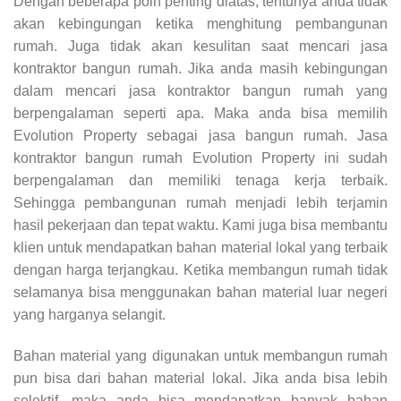
Dengan beberapa poin penting diatas, tentunya anda tidak
akan kebingungan ketika menghitung pembangunan
rumah. Juga tidak akan kesulitan saat mencari jasa
kontraktor bangun rumah. Jika anda masih kebingungan
dalam mencari jasa kontraktor bangun rumah yang
berpengalaman seperti apa. Maka anda bisa memilih
Evolution Property sebagai jasa bangun rumah. Jasa
kontraktor bangun rumah Evolution Property ini sudah
berpengalaman dan memiliki tenaga kerja terbaik.
Sehingga pembangunan rumah menjadi lebih terjamin
hasil pekerjaan dan tepat waktu. Kami juga bisa membantu
klien untuk mendapatkan bahan material lokal yang terbaik
dengan harga terjangkau. Ketika membangun rumah tidak
selamanya bisa menggunakan bahan material luar negeri
yang harganya selangit.
Bahan material yang digunakan untuk membangun rumah
pun bisa dari bahan material lokal. Jika anda bisa lebih
selektif, maka anda bisa mendapatkan banyak bahan