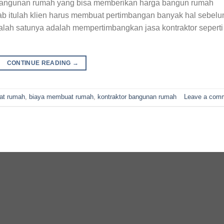
bangunan rumah yang bisa memberikan harga bangun rumah
ab itulah klien harus membuat pertimbangan banyak hal sebel
lah satunya adalah mempertimbangkan jasa kontraktor seperti
CONTINUE READING
→
at rumah
,
biaya membuat rumah
,
kontraktor bangunan rumah
Leave a com