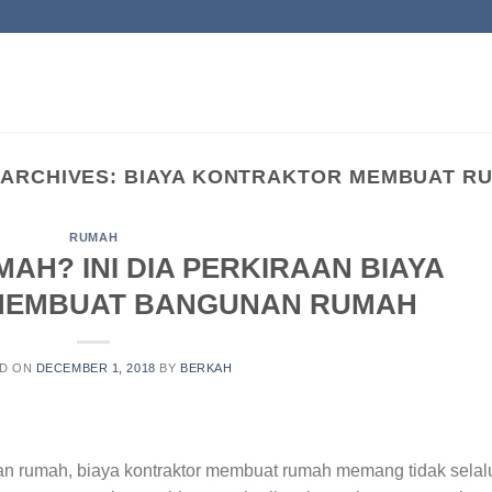
 ARCHIVES:
BIAYA KONTRAKTOR MEMBUAT R
RUMAH
H? INI DIA PERKIRAAN BIAYA
MEMBUAT BANGUNAN RUMAH
ED ON
DECEMBER 1, 2018
BY
BERKAH
n rumah, biaya kontraktor membuat rumah memang tidak selal