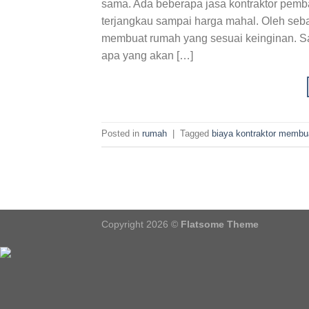
sama. Ada beberapa jasa kontraktor pem
terjangkau sampai harga mahal. Oleh seb
membuat rumah yang sesuai keinginan. Sa
apa yang akan […]
Posted in
rumah
|
Tagged
biaya kontraktor membu
Copyright 2026 ©
Flatsome Theme