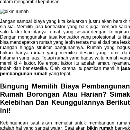
dalam mengambil keputusan.
Jangan sampai biaya yang kita keluarkan justru akan berakhir
sia-sia. Memilih jasa kontraktor yang baik juga menjadi salah
satu faktor terciptanya rumah yang sesuai dengan keinginan.
Dengan menggunakan jasa kontraktor yang profesional itu kita
bisa mendapatkan rumah yang lebih tertata mulai dari tata letak
ruangan hingga struktur bangunannya. Rumah yang bagus
bukan hanya rumah yang memiliki desain yang rumit dan
halaman yang luas. Tetapi rumah yang bagus yaitu rumah yang
memiliki 4 faktor. Ke empat faktor itu adalah aman, nyaman,
indah dan ber estetika. Oleh karena itu pastikan memilih
jasa
pembangunan rumah
yang tepat.
Bingung Memilih
Biaya Pembangunan
Rumah
Borongan Atau Harian? Simak
Kelebihan Dan Keunggulannya Berikut
Ini!
Kebingungan saat akan memulai untuk membangun rumah
adalah hal yang sangat wajar. Saat akan
bikin rumah
banya