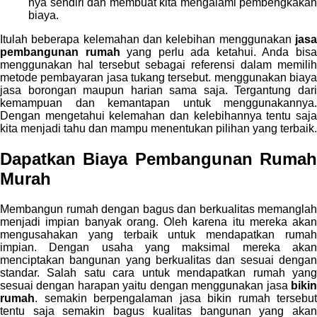
nya sendiri dan membuat kita mengalami pembengkakan
biaya.
Itulah beberapa kelemahan dan kelebihan menggunakan
jasa
pembangunan rumah
yang perlu ada ketahui. Anda bis
menggunakan hal tersebut sebagai referensi dalam memilih
metode pembayaran jasa tukang tersebut. menggunakan biaya
jasa borongan maupun harian sama saja. Tergantung dari
kemampuan dan kemantapan untuk menggunakannya.
Dengan mengetahui kelemahan dan kelebihannya tentu saja
kita menjadi tahu dan mampu menentukan pilihan yang terbaik.
Dapatkan
Biaya Pembangunan Ruma
Murah
Membangun rumah dengan bagus dan berkualitas memanglah
menjadi impian banyak orang. Oleh karena itu mereka akan
mengusahakan yang terbaik untuk mendapatkan rumah
impian. Dengan usaha yang maksimal mereka akan
menciptakan bangunan yang berkualitas dan sesuai dengan
standar. Salah satu cara untuk mendapatkan rumah yang
sesuai dengan harapan yaitu dengan menggunakan jasa
bikin
rumah
. semakin berpengalaman jasa bikin rumah tersebut
tentu saja semakin bagus kualitas bangunan yang akan