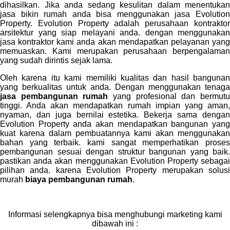
dihasilkan. Jika anda sedang kesulitan dalam menentukan
jasa bikin rumah anda bisa menggunakan jasa Evolution
Property. Evolution Property adalah perusahaan kontraktor
arsitektur yang siap melayani anda. dengan menggunakan
jasa kontraktor kami anda akan mendapatkan pelayanan yang
memuaskan. Kami merupakan perusahaan berpengalaman
yang sudah dirintis sejak lama.
Oleh karena itu kami memiliki kualitas dan hasil bangunan
yang berkualitas untuk anda. Dengan menggunakan tenaga
jasa pembangunan rumah
yang profesional dan bermut
tinggi. Anda akan mendapatkan rumah impian yang aman,
nyaman, dan juga bernilai estetika. Bekerja sama dengan
Evolution Property anda akan mendapatkan bangunan yang
kuat karena dalam pembuatannya kami akan menggunakan
bahan yang terbaik. kami sangat memperhatikan proses
pembangunan sesuai dengan struktur bangunan yang baik.
pastikan anda akan menggunakan Evolution Property sebagai
pilihan anda. karena Evolution Property merupakan solusi
murah
biaya pembangunan rumah
.
Informasi selengkapnya bisa menghubungi marketing kami
dibawah ini :