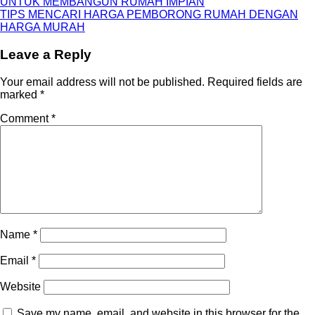
UNTUK MEMBANGUN RUMAH IMPIAN
TIPS MENCARI HARGA PEMBORONG RUMAH DENGAN
HARGA MURAH
Leave a Reply
Your email address will not be published.
Required fields are
marked
*
Comment
*
Name
*
Email
*
Website
Save my name, email, and website in this browser for the