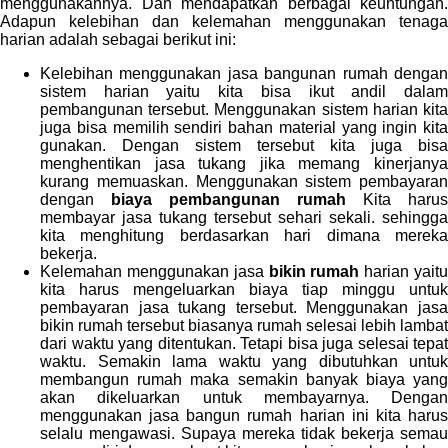
menggunakannya. Dan mendapatkan berbagai keuntungan.
Adapun kelebihan dan kelemahan menggunakan tenaga
harian adalah sebagai berikut ini:
Kelebihan menggunakan jasa bangunan rumah dengan
sistem harian yaitu kita bisa ikut andil dalam
pembangunan tersebut. Menggunakan sistem harian kita
juga bisa memilih sendiri bahan material yang ingin kita
gunakan. Dengan sistem tersebut kita juga bisa
menghentikan jasa tukang jika memang kinerjanya
kurang memuaskan. Menggunakan sistem pembayaran
dengan
biaya pembangunan rumah
Kita harus
membayar jasa tukang tersebut sehari sekali. sehingga
kita menghitung berdasarkan hari dimana mereka
bekerja.
Kelemahan menggunakan jasa
bikin rumah
harian yait
kita harus mengeluarkan biaya tiap minggu untuk
pembayaran jasa tukang tersebut. Menggunakan jasa
bikin rumah tersebut biasanya rumah selesai lebih lambat
dari waktu yang ditentukan. Tetapi bisa juga selesai tepat
waktu. Semakin lama waktu yang dibutuhkan untuk
membangun rumah maka semakin banyak biaya yang
akan dikeluarkan untuk membayarnya. Dengan
menggunakan jasa bangun rumah harian ini kita harus
selalu mengawasi. Supaya mereka tidak bekerja semau