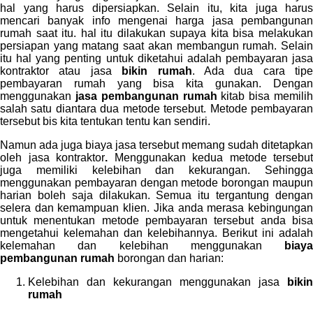
hal yang harus dipersiapkan. Selain itu, kita juga harus
mencari banyak info mengenai harga jasa pembangunan
rumah saat itu. hal itu dilakukan supaya kita bisa melakukan
persiapan yang matang saat akan membangun rumah. Selain
itu hal yang penting untuk diketahui adalah pembayaran jasa
kontraktor atau jasa
bikin rumah
. Ada dua cara tipe
pembayaran rumah yang bisa kita gunakan. Dengan
menggunakan
jasa pembangunan rumah
kitab bisa memili
salah satu diantara dua metode tersebut. Metode pembayaran
tersebut bis kita tentukan tentu kan sendiri.
Namun ada juga biaya jasa tersebut memang sudah ditetapkan
oleh jasa kontraktor
.
Menggunakan kedua metode tersebut
juga memiliki kelebihan dan kekurangan. Sehingga
menggunakan pembayaran dengan metode borongan maupun
harian boleh saja dilakukan. Semua itu tergantung dengan
selera dan kemampuan klien. Jika anda merasa kebingungan
untuk menentukan metode pembayaran tersebut anda bisa
mengetahui kelemahan dan kelebihannya. Berikut ini adalah
kelemahan dan kelebihan menggunakan
biaya
pembangunan rumah
borongan dan harian:
Kelebihan dan kekurangan menggunakan jasa
bikin
rumah