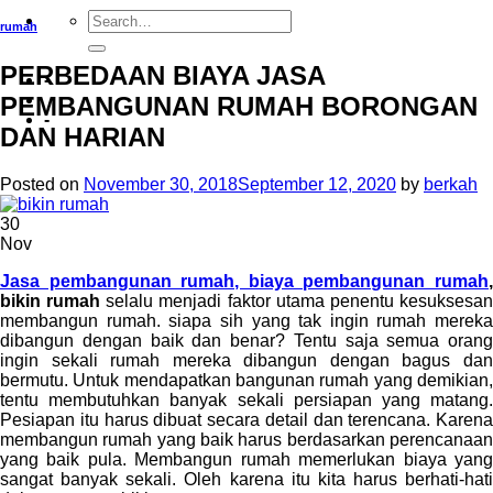
rumah
PERBEDAAN BIAYA JASA
-
PEMBANGUNAN RUMAH BORONGAN
-
DAN HARIAN
Posted on
November 30, 2018
September 12, 2020
by
berkah
30
Nov
Jasa pembangunan rumah, biaya pembangunan rumah
,
bikin rumah
selalu menjadi faktor utama penentu kesuksesa
membangun rumah. siapa sih yang tak ingin rumah mereka
dibangun dengan baik dan benar? Tentu saja semua orang
ingin sekali rumah mereka dibangun dengan bagus dan
bermutu. Untuk mendapatkan bangunan rumah yang demikian,
tentu membutuhkan banyak sekali persiapan yang matang.
Pesiapan itu harus dibuat secara detail dan terencana. Karena
membangun rumah yang baik harus berdasarkan perencanaan
yang baik pula. Membangun rumah memerlukan biaya yang
sangat banyak sekali. Oleh karena itu kita harus berhati-hati