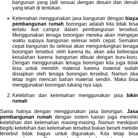
bangunan yang jadi sesuai dengan desain dan denah
yang telah di tentukan.
Kelemahan menggunakan jasa bangunan dengan
biaya
pembangunan rumah
borongan adalah kita tidak bisa
terlalu ikut campur dalam pembangunan tersebut.
Menggunakan tenaga borongan mereka akan mengejar
waktu supaya bangunan selesai lebih cepat. Semakin
cepat bangunan itu selesai akan menguntungkan tenaga
borongan tersebut. oleh karena itu, akan ada beberapa
kesalahan karena bangunan dibuat dengan buru-buru.
Dengan menggunakan tenaga borongan kita juga tidak
bisa untuk memilih material karena material sudah
disiapkan oleh tenaga borongan tersebut. Namun jika
tetap ingin mencari bahan material sendiri. Maka bisa
menggunakan borongan tukang nya saja.
Kelebihan dan kelemahan menggunakan jasa
bikin
rumah
Sama halnya dengan menggunakan jasa borongan.
Jasa
pembangunan rumah
dengan sistem harian juga memilik
kelebihan dan kelemahan masing-masing. Namun meskipun
begitu kelebihan dan kelemahan tersebut bukan berarti metode
tersebut tidak bagus untuk digunakan. Kita tetap bisa