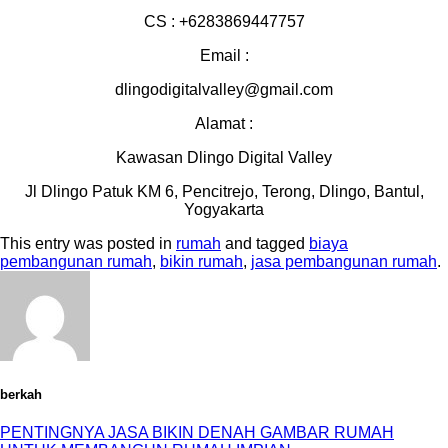
CS : +6283869447757
Email :
dlingodigitalvalley@gmail.com
Alamat :
Kawasan Dlingo Digital Valley
Jl Dlingo Patuk KM 6, Pencitrejo, Terong, Dlingo, Bantul,
Yogyakarta
This entry was posted in
rumah
and tagged
biaya
pembangunan rumah
,
bikin rumah
,
jasa pembangunan rumah
.
berkah
PENTINGNYA JASA BIKIN DENAH GAMBAR RUMAH