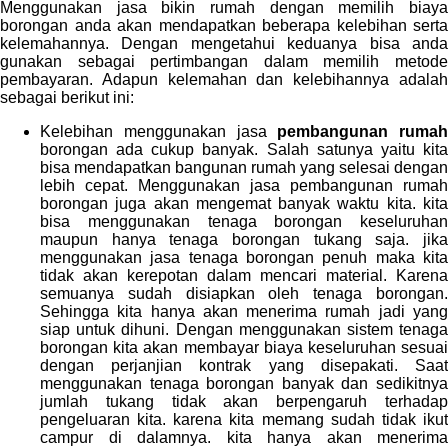
Menggunakan jasa bikin rumah dengan memilih biaya
borongan anda akan mendapatkan beberapa kelebihan serta
kelemahannya. Dengan mengetahui keduanya bisa anda
gunakan sebagai pertimbangan dalam memilih metode
pembayaran. Adapun kelemahan dan kelebihannya adalah
sebagai berikut ini:
Kelebihan menggunakan jasa
pembangunan rumah
borongan ada cukup banyak. Salah satunya yaitu kita
bisa mendapatkan bangunan rumah yang selesai dengan
lebih cepat. Menggunakan jasa pembangunan rumah
borongan juga akan mengemat banyak waktu kita. kita
bisa menggunakan tenaga borongan keseluruhan
maupun hanya tenaga borongan tukang saja. jika
menggunakan jasa tenaga borongan penuh maka kita
tidak akan kerepotan dalam mencari material. Karena
semuanya sudah disiapkan oleh tenaga borongan.
Sehingga kita hanya akan menerima rumah jadi yang
siap untuk dihuni. Dengan menggunakan sistem tenaga
borongan kita akan membayar biaya keseluruhan sesuai
dengan perjanjian kontrak yang disepakati. Saat
menggunakan tenaga borongan banyak dan sedikitnya
jumlah tukang tidak akan berpengaruh terhadap
pengeluaran kita. karena kita memang sudah tidak ikut
campur di dalamnya. kita hanya akan menerima