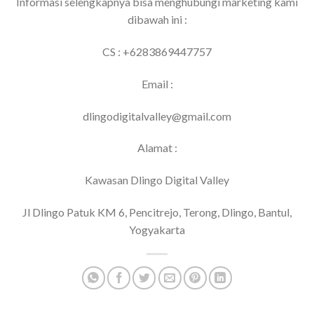
Informasi selengkapnya bisa menghubungi marketing kami
dibawah ini :
CS : +6283869447757
Email :
dlingodigitalvalley@gmail.com
Alamat :
Kawasan Dlingo Digital Valley
Jl Dlingo Patuk KM 6, Pencitrejo, Terong, Dlingo, Bantul,
Yogyakarta