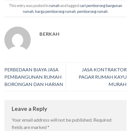
This entry was posted in
rumah
and tagged
cari pemborong bangunan
rumah
,
harga pemborong rumah
,
pemborong rumah
.
BERKAH
PERBEDAAN BIAYA JASA
JASA KONTRAKTOR
PEMBANGUNAN RUMAH
PAGAR RUMAH KAYU
BORONGAN DAN HARIAN
MURAH
Leave a Reply
Your email address will not be published.
Required
fields are marked
*