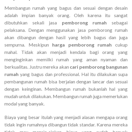
Membangun rumah yang bagus dan sesuai dengan desain
adalah impian banyak orang. Oleh karena itu sangat
dibutuhkan sekali jasa
pemborong rumah
sebagai
pelaksana. Dengan menggunakan jasa pemborong rumah
akan dibangun dengan hasil yang lebih bagus dan juga
sempurna. Meskipun
harga pemborong rumah
cukup
mahal. Tidak akan menjadi kendala bagi orang yang
menginginkan memilki rumah yang aman nyaman dan
berkualitas. Justru mereka akan
cari pemborong bangunan
rumah
yang bagus dan professional. Hal itu dilakukan supa
pembangunan rumah bisa berjalan dengan lancar dan sesuai
dengan keinginan. Membangun rumah bukanlah hal yang
mudah untuk dilakukan. Membangun rumah juga memerlukan
modal yang banyak.
Biaya yang besar itulah yang menjadi alasan mengapa orang
tidak ingin rumahnya dibangun tidak standar. Karena mereka
tidak mau mensia-siakan biaya yang sudah banyak