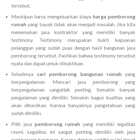
tersebut.
Meskipun harus mengeluarkan biaya
harga pemborong
rumah
yang bayak tidak akan menjadi masalah. Jika kita
menemukan jasa kontraktor yang memiliki banyak
testimony. Testimony merupakan bukti kepuasan
pelanggan yang sudah puas dengan hasil bangunan jasa
pemborong tersebut. Pastikan bahwa testimony tersebut
nyata dan dapat untuk dibuktikan.
Sebaiknya
cari pemborong bangunan rumah
yang
berpengalaman. Mencari jasa pemborong yang
berpengalaman sangatlah penting. Semakin banyak
pengalaman yang dimiliki. Semakin bagus kualitas yang
akan dihasilkan. Karena banyaknya pengetahuan yang
sudah dimiliki.
Pilih jasa
pemborong rumah
yang memiliki legalitas
resmi. Legalitas ini sangat penting dimiliki oleh jasa
pemborong bangunan. Karena dengan sertifikasi ini dapat