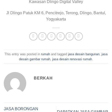
Kawasan Dlingo Digital Valley
Jl Dlingo Patuk KM 6, Pencitrejo, Terong, Dlingo, Bantul,
Yogyakarta
This entry was posted in
rumah
and tagged
jasa desain bangunan
,
jasa
desain gambar rumah
,
jasa desain renovasi rumah
.
BERKAH
JASA BORONGAN
DAPATKAN JASA GAMBAR