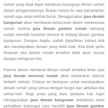
rumah yang tidak tepat membuat kurangnya efisien rumah
dalam penggunaannya. Bukan hanya itu saja penampilan
rumah juga akan terlihat buruk. Menggunakan
jasa desain
bangunan
akan membantu kelancaran dalam merenovasi
rumah. karena
jasa desain gambar rumah
memang
sudah memiliki keahlian khusus di bidang desain gambar
bangunan. Dengan begitu sudah dipastikan bahwa kita
akn mendapatkan desain yang lebih baik. Kita tidak perlu
khawatir jika desain rumah tersebut tidak akan sesuai
dengan keinginan kita.
Karena dalam membuat desain rumah tersebut tentu saja
jasa desain renovasi rumah
akan melakukan diskusi
terlebih dahulu. Diskusi itu bertujuan untuk mendapatkan
desain rumah yang sesuai dengan fungsi dan aktivitas kita
sehari-hari. Bagi anda yang baru pertama kali ingin
menggunakan
jasa desain bangunan
sebaiknya anda
perhatikan beberapa cara memilih
jasa desain gambar