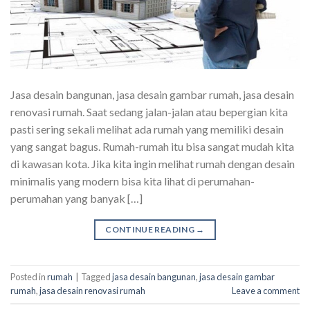
Jasa desain bangunan, jasa desain gambar rumah, jasa desain
renovasi rumah. Saat sedang jalan-jalan atau bepergian kita
pasti sering sekali melihat ada rumah yang memiliki desain
yang sangat bagus. Rumah-rumah itu bisa sangat mudah kita
di kawasan kota. Jika kita ingin melihat rumah dengan desain
minimalis yang modern bisa kita lihat di perumahan-
perumahan yang banyak […]
CONTINUE READING
→
Posted in
rumah
|
Tagged
jasa desain bangunan
,
jasa desain gambar
rumah
,
jasa desain renovasi rumah
Leave a comment