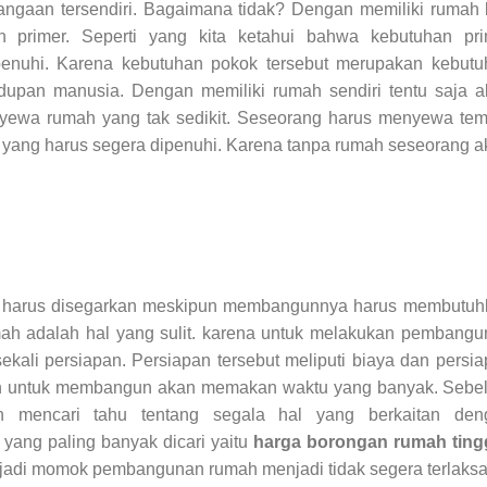
ngaan tersendiri. Bagaimana tidak? Dengan memiliki rumah 
 primer. Seperti yang kita ketahui bahwa kebutuhan pri
enuhi. Karena kebutuhan pokok tersebut merupakan kebutu
dupan manusia. Dengan memiliki rumah sendiri tentu saja a
nyewa rumah yang tak sedikit. Seseorang harus menyewa tem
 yang harus segera dipenuhi. Karena tanpa rumah seseorang 
 harus disegarkan meskipun membangunnya harus membutuh
mah adalah hal yang sulit. karena untuk melakukan pembang
ali persiapan. Persiapan tersebut meliputi biaya dan persi
an untuk membangun akan memakan waktu yang banyak. Sebe
 mencari tahu tentang segala hal yang berkaitan den
yang paling banyak dicari yaitu
harga borongan rumah ting
adi momok pembangunan rumah menjadi tidak segera terlaksa