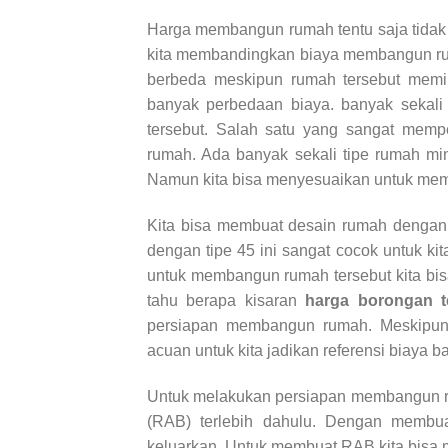
Harga membangun rumah tentu saja tidak 
kita membandingkan biaya membangun ruma
berbeda meskipun rumah tersebut memi
banyak perbedaan biaya. banyak sekal
tersebut. Salah satu yang sangat mem
rumah. Ada banyak sekali tipe rumah mini
Namun kita bisa menyesuaikan untuk mem
Kita bisa membuat desain rumah dengan t
dengan tipe 45 ini sangat cocok untuk k
untuk membangun rumah tersebut kita bis
tahu berapa kisaran
harga borongan 
persiapan membangun rumah. Meskipun h
acuan untuk kita jadikan referensi biaya 
Untuk melakukan persiapan membangun 
(RAB) terlebih dahulu. Dengan membu
keluarkan. Untuk membuat RAB kita bisa m