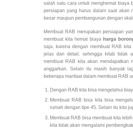
salah satu cara untuk menghemat biay
persiapan yang harus dalam saat akan 
besar maupun pembangunan dengan skala
Membuat RAB merupakan persiapan yan
membuat kita hemat biaya
harga boron
saja, karena dengan membuat RAB kita 
jelas dan detail. sehingga kitab tidak
membuat RAB kita akan mendapatkan ru
anggarkan. Selain itu masih banyak la
beberapa manfaat dalam membuat RAB 
Dengan RAB kita bisa mengetahui biay
Membuat RAB bisa kita bisa mengeta
rumah dengan tipe 45. Selain itu kita 
Membuat RAB bisa membuat kita lebih 
kita tidak akan mengalami pembengkak