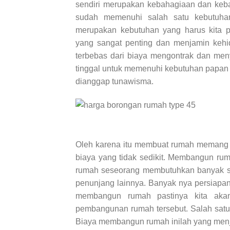
sendiri merupakan kebahagiaan dan keba
sudah memenuhi salah satu kebutuhan
merupakan kebutuhan yang harus kita p
yang sangat penting dan menjamin kehi
terbebas dari biaya mengontrak dan me
tinggal untuk memenuhi kebutuhan papan
dianggap tunawisma.
Oleh karena itu membuat rumah memang
biaya yang tidak sedikit. Membangun ru
rumah seseorang membutuhkan banyak sek
penunjang lainnya. Banyak nya persiap
membangun rumah pastinya kita akan
pembangunan rumah tersebut. Salah satu 
Biaya membangun rumah inilah yang menj