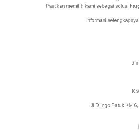
Pastikan memilih kami sebagai solusi
har
Informasi selengkapnya
dli
Kaw
Jl Dlingo Patuk KM 6,