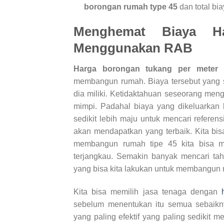
borongan rumah type 45
dan total b
Menghemat Biaya
H
Menggunakan RAB
Harga borongan tukang per meter 
membangun rumah. Biaya tersebut yang 
dia miliki. Ketidaktahuan seseorang me
mimpi. Padahal biaya yang dikeluarkan 
sedikit lebih maju untuk mencari refere
akan mendapatkan yang terbaik. Kita bi
membangun rumah tipe 45 kita bisa 
terjangkau. Semakin banyak mencari ta
yang bisa kita lakukan untuk membangun
Kita bisa memilih jasa tenaga dengan
sebelum menentukan itu semua sebaikny
yang paling efektif yang paling sedikit