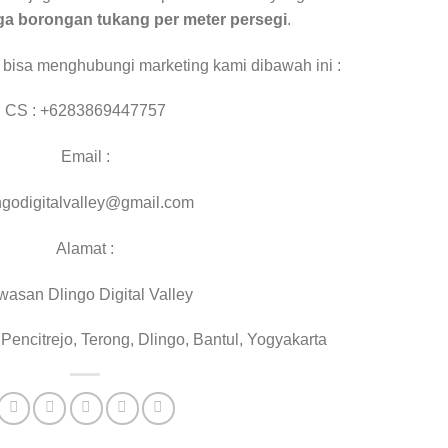
ga borongan tukang per meter persegi
.
 bisa menghubungi marketing kami dibawah ini :
CS : +6283869447757
Email :
ngodigitalvalley@gmail.com
Alamat :
asan Dlingo Digital Valley
 Pencitrejo, Terong, Dlingo, Bantul, Yogyakarta