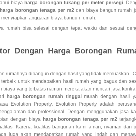
ahui biaya
harga borongan tukang per meter persegi
. Den
harga borongan tenaga per m2
dan biaya bangun rumah j
tuk menyiapkan anggaran biaya bangun rumah.
rumah bisa selesai dengan tepat waktu dan sesuai den
ktor Dengan
Harga Borongan Rum
an rumahnya dibangun dengan hasil yang tidak memuaskan. O
 terbaik untuk mendapatkan hasil rumah yang bagus dan ses
 biaya yang terbatas namun mereka akan mencari jasa kontra
ari
harga borongan rumah tinggal
murah dengan hasil y
a Evolution Property. Evolution Property adalah perusah
erpengalaman dan professional. Dengan menggunakan jasa ka
pian dengan biaya
harga borongan tenaga per m2
terjang
ualitas. Karena kualitas bangunan kami aman, nyaman dan j
nda juga akan mendapatkan rumah yang indah dan menaw