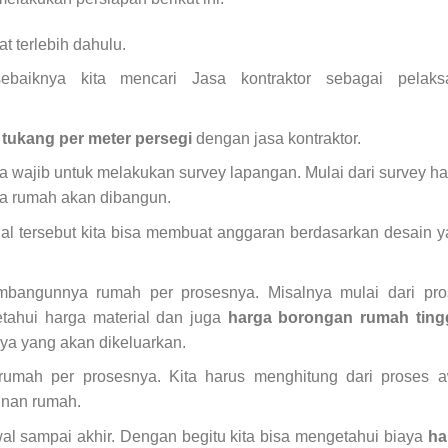
t terlebih dahulu.
baiknya kita mencari Jasa kontraktor sebagai pelaks
tukang per meter persegi
dengan jasa kontraktor.
a wajib untuk melakukan survey lapangan. Mulai dari survey h
na rumah akan dibangun.
al tersebut kita bisa membuat anggaran berdasarkan desain 
mbangunnya rumah per prosesnya. Misalnya mulai dari pro
tahui harga material dan juga
harga borongan rumah ting
aya yang akan dikeluarkan.
umah per prosesnya. Kita harus menghitung dari proses a
unan rumah.
wal sampai akhir. Dengan begitu kita bisa mengetahui biaya
ha