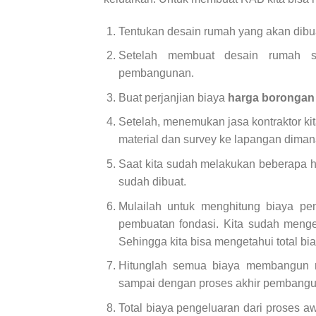
Tentukan desain rumah yang akan dibua
Setelah membuat desain rumah se
pembangunan.
Buat perjanjian biaya
harga borongan 
Setelah, menemukan jasa kontraktor kit
material dan survey ke lapangan dima
Saat kita sudah melakukan beberapa h
sudah dibuat.
Mulailah untuk menghitung biaya pe
pembuatan fondasi. Kita sudah menge
Sehingga kita bisa mengetahui total bi
Hitunglah semua biaya membangun r
sampai dengan proses akhir pembang
Total biaya pengeluaran dari proses a