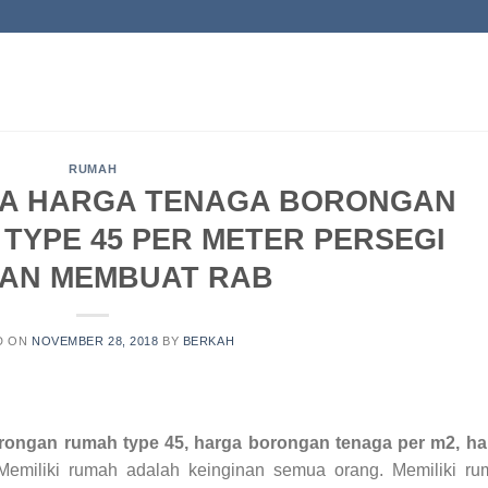
RUMAH
YA HARGA TENAGA BORONGAN
TYPE 45 PER METER PERSEGI
AN MEMBUAT RAB
D ON
NOVEMBER 28, 2018
BY
BERKAH
orongan rumah type 45, harga borongan tenaga per m2, ha
Memiliki rumah adalah keinginan semua orang. Memiliki ru