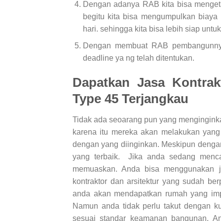
Dengan adanya RAB kita bisa menget
begitu kita bisa mengumpulkan biaya
hari. sehingga kita bisa lebih siap un
Dengan membuat RAB pembangunnya 
deadline ya ng telah ditentukan.
Dapatkan Jasa Kontra
Type 45
Terjangkau
Tidak ada seoarang pun yang mengingink
karena itu mereka akan melakukan yang
dengan yang diinginkan. Meskipun dengan
yang terbaik. Jika anda sedang menc
memuaskan. Anda bisa menggunakan jas
kontraktor dan arsitektur yang sudah b
anda akan mendapatkan rumah yang im
Namun anda tidak perlu takut dengan k
sesuai standar keamanan bangunan. A