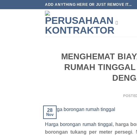
Skip
ADD ANYTHING HERE OR JUST REMOVE IT...
to
content
MENGHEMAT BIA
RUMAH TINGGAL 
DENG
POSTE
28
Nov
Harga borongan rumah tinggal
, harga b
borongan tukang per meter persegi
. 