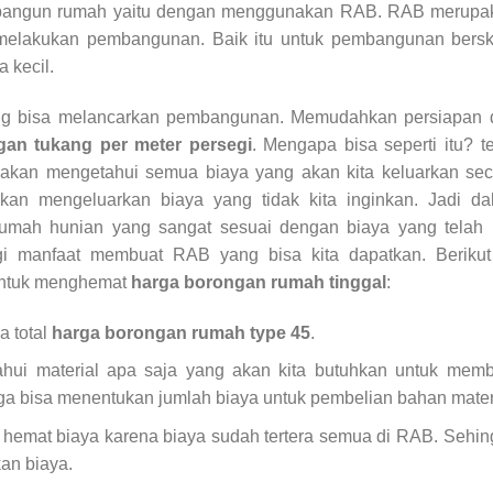
a bangun rumah yaitu dengan menggunakan RAB. RAB merupa
melakukan pembangunan. Baik itu untuk pembangunan bersk
 kecil.
g bisa melancarkan pembangunan. Memudahkan persiapan 
gan tukang per meter persegi
. Mengapa bisa seperti itu? t
akan mengetahui semua biaya yang akan kita keluarkan sec
 akan mengeluarkan biaya yang tidak kita inginkan. Jadi d
mah hunian yang sangat sesuai dengan biaya yang telah k
gi manfaat membuat RAB yang bisa kita dapatkan. Berikut 
untuk menghemat
harga borongan rumah tinggal
:
a total
harga borongan rumah type 45
.
hui material apa saja yang akan kita butuhkan untuk memb
juga bisa menentukan jumlah biaya untuk pembelian bahan mater
hemat biaya karena biaya sudah tertera semua di RAB. Sehi
an biaya.