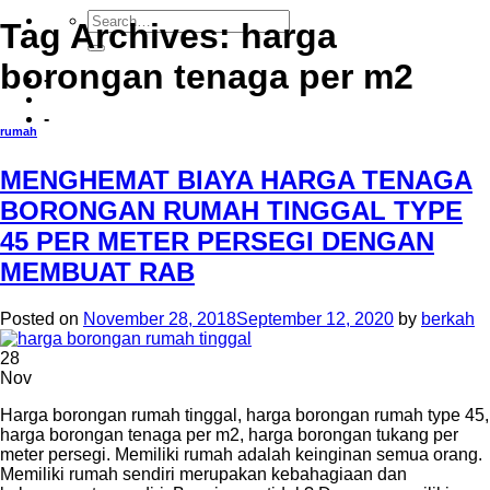
Tag Archives:
harga
borongan tenaga per m2
-
-
rumah
MENGHEMAT BIAYA HARGA TENAGA
BORONGAN RUMAH TINGGAL TYPE
45 PER METER PERSEGI DENGAN
MEMBUAT RAB
Posted on
November 28, 2018
September 12, 2020
by
berkah
28
Nov
Harga borongan rumah tinggal, harga borongan rumah type 45,
harga borongan tenaga per m2, harga borongan tukang per
meter persegi. Memiliki rumah adalah keinginan semua orang.
Memiliki rumah sendiri merupakan kebahagiaan dan