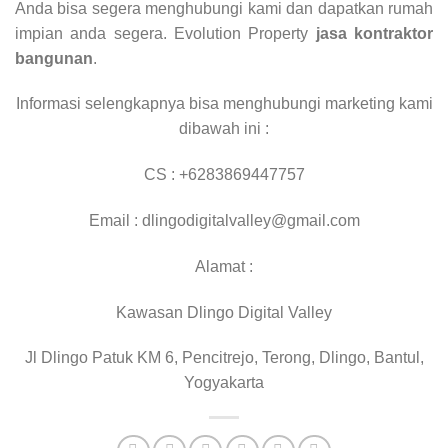
Anda bisa segera menghubungi kami dan dapatkan rumah
impian anda segera. Evolution Property
jasa kontraktor
bangunan
.
Informasi selengkapnya bisa menghubungi marketing kami
dibawah ini :
CS : +6283869447757
Email : dlingodigitalvalley@gmail.com
Alamat :
Kawasan Dlingo Digital Valley
Jl Dlingo Patuk KM 6, Pencitrejo, Terong, Dlingo, Bantul,
Yogyakarta