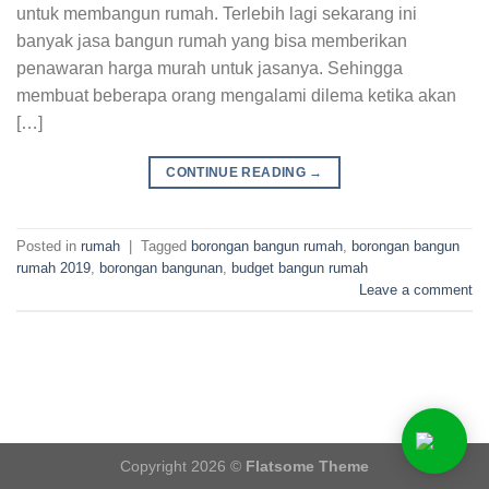
untuk membangun rumah. Terlebih lagi sekarang ini
banyak jasa bangun rumah yang bisa memberikan
penawaran harga murah untuk jasanya. Sehingga
membuat beberapa orang mengalami dilema ketika akan
[…]
CONTINUE READING
→
Posted in
rumah
|
Tagged
borongan bangun rumah
,
borongan bangun
rumah 2019
,
borongan bangunan
,
budget bangun rumah
Leave a comment
Copyright 2026 ©
Flatsome Theme