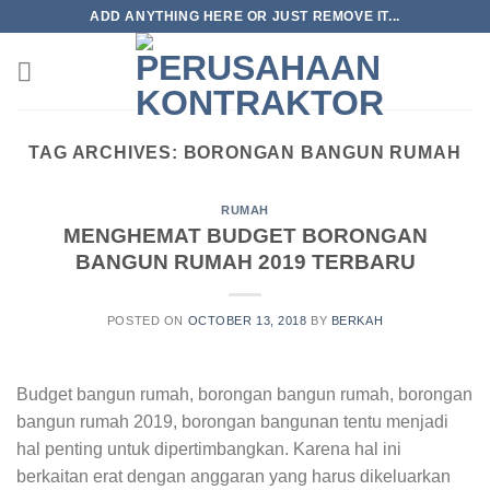
Skip
ADD ANYTHING HERE OR JUST REMOVE IT...
to
content
TAG ARCHIVES:
BORONGAN BANGUN RUMAH
RUMAH
MENGHEMAT BUDGET BORONGAN
BANGUN RUMAH 2019 TERBARU
POSTED ON
OCTOBER 13, 2018
BY
BERKAH
Budget bangun rumah, borongan bangun rumah, borongan
bangun rumah 2019, borongan bangunan tentu menjadi
hal penting untuk dipertimbangkan. Karena hal ini
berkaitan erat dengan anggaran yang harus dikeluarkan