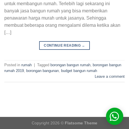
untuk membangun rumah. Terlebih lagi sekarang ini
banyak jasa bangun rumah yang bisa memberikan
penawaran harga murah untuk jasanya. Sehingga
membuat beberapa orang mengalami dilema ketika akan
[…]
CONTINUE READING
→
Posted in
rumah
|
Tagged
borongan bangun rumah
,
borongan bangun
rumah 2019
,
borongan bangunan
,
budget bangun rumah
Leave a comment
Copyright 2026 ©
Flatsome Theme