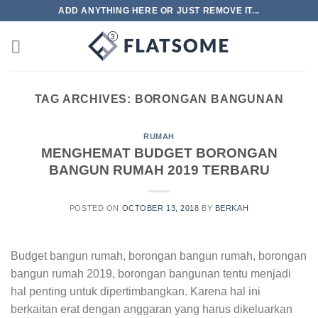
Skip
ADD ANYTHING HERE OR JUST REMOVE IT...
to
content
TAG ARCHIVES:
BORONGAN BANGUNAN
RUMAH
MENGHEMAT BUDGET BORONGAN
BANGUN RUMAH 2019 TERBARU
POSTED ON
OCTOBER 13, 2018
BY
BERKAH
Budget bangun rumah, borongan bangun rumah, borongan
bangun rumah 2019, borongan bangunan tentu menjadi
hal penting untuk dipertimbangkan. Karena hal ini
berkaitan erat dengan anggaran yang harus dikeluarkan