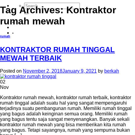
Tag Archives:
Kontraktor
rumah mewah
-
-
rumah
KONTRAKTOR RUMAH TINGGAL
MEWAH TERBAIK
Posted on
November 2, 2018
January 9, 2021
by
berkah
02
Nov
Kontraktor rumah mewah, kontraktor rumah terbaik, kontraktor
rumah tinggal adalah suatu hal yang sangat mempengaruhi
terjadinya suatu pembangunan rumah. Memiliki rumah tinggal
yang bagus adalah keinginan semua orang. Memiliki rumah
yang bagus tentu saja sangat menyenangkan. Banyak sekali
kontraktor rumah mewah yang bisa memberikan kita rumah
yang bagus. Tetapi sayangnya, rumah yang sempurna bukan