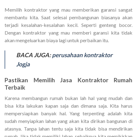
Memilih kontraktor yang mau memberikan garansi sangat
membantu kita. Saat selesai pembangunan biasanya akan
terjadi kesalahan-kesalahan kecil. Seperti genteng bocor.
Dengan kontraktor yang mau memberi garansi kita tidak
akan mengeluarkan biaya lagi untuk perbaikan itu.
BACA JUGA:
perusahaan kontraktor
Jogja
Pastikan Memilih Jasa
Kontraktor Rumah
Terbaik
Karena membangun rumah bukan lah hal yang mudah dan
bisa kita lakukan kapan saja dan dimana saja. Kita harus
mempersiapkan banyak hal. Yang terpenting adalah kita
sudah menyiapkan lahan yang akan kita dirikan bangunan di
atasnya. Tanpa lahan tentu saja kita tidak bisa mendirikan
rumah. Jika tidak memiliki lahan, sebaiknya kita memikirkan