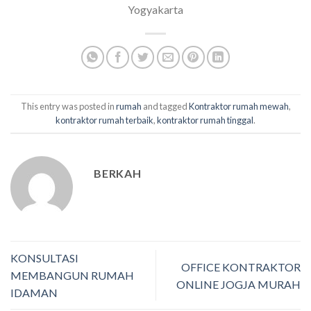
Yogyakarta
This entry was posted in
rumah
and tagged
Kontraktor rumah mewah
,
kontraktor rumah terbaik
,
kontraktor rumah tinggal
.
BERKAH
KONSULTASI
OFFICE KONTRAKTOR
MEMBANGUN RUMAH
ONLINE JOGJA MURAH
IDAMAN