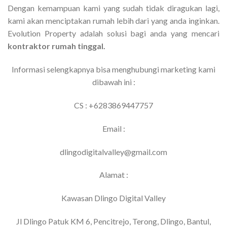
Dengan kemampuan kami yang sudah tidak diragukan lagi,
kami akan menciptakan rumah lebih dari yang anda inginkan.
Evolution Property adalah solusi bagi anda yang mencari
kontraktor rumah tinggal.
Informasi selengkapnya bisa menghubungi marketing kami
dibawah ini :
CS : +6283869447757
Email :
dlingodigitalvalley@gmail.com
Alamat :
Kawasan Dlingo Digital Valley
Jl Dlingo Patuk KM 6, Pencitrejo, Terong, Dlingo, Bantul,