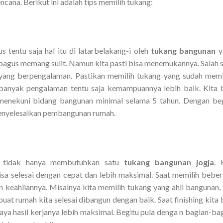
cana. Berikut ini adalah tips memilih tukang:
tentu saja hal itu di latarbelakang-i oleh
tukang bangunan
y
bagus memang sulit. Namun kita pasti bisa menemukannya. Salah 
g yang berpengalaman. Pastikan memilih tukang yang sudah memi
banyak pengalaman tentu saja kemampuannya lebih baik. Kita 
 menekuni bidang bangunan minimal selama 5 tahun. Dengan be
 menyelesaikan pembangunan rumah.
a tidak hanya membutuhkan satu
tukang bangunan jogja
. 
a selesai dengan cepat dan lebih maksimal. Saat memilih bebe
 keahliannya. Misalnya kita memilih tukang yang ahli bangunan, 
buat rumah kita selesai dibangun dengan baik. Saat finishing kita 
aya hasil kerjanya lebih maksimal. Begitu pula denga n bagian-ba