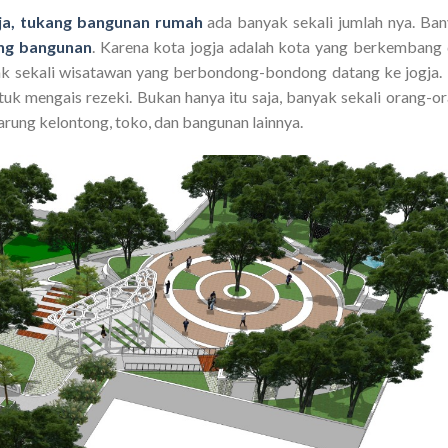
ja, tukang bangunan rumah
ada banyak sekali jumlah nya. Ba
ng bangunan
. Karena kota jogja adalah kota yang berkembang
ak sekali wisatawan yang berbondong-bondong datang ke jogja.
uk mengais rezeki. Bukan hanya itu saja, banyak sekali orang-o
ng kelontong, toko, dan bangunan lainnya.