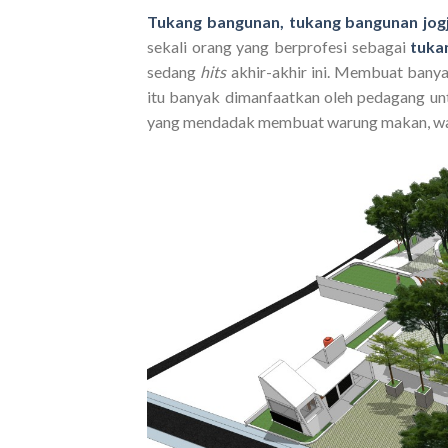
Tukang bangunan, tukang bangunan jog
sekali orang yang berprofesi sebagai
tuka
sedang
hits
akhir-akhir ini. Membuat bany
itu banyak dimanfaatkan oleh pedagang unt
yang mendadak membuat warung makan, waru