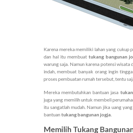
Karena mereka memiliki lahan yang cukup po
dan hal itu membuat
tukang bangunan j
warung saja. Namun karena potensi wisata d
indah, membuat banyak orang ingin tingg
proses pembuatan rumah tersebut, tentu saja
Mereka membutuhkan bantuan jasa
tuka
juga yang memilih untuk membeli perumahan 
itu sangatlah mudah. Namun jika uang yang
bantuan
tukang bangunan jogja
.
Memilih
Tukang Banguna