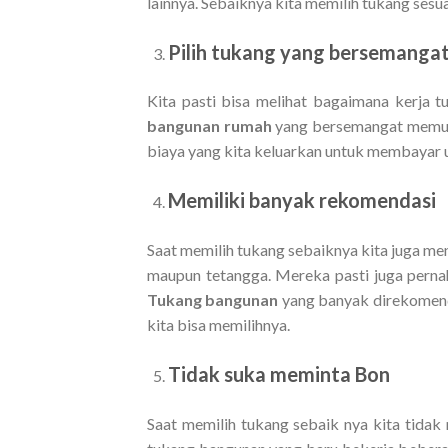
lainnya. Sebaiknya kita memilih tukang sesua
Pilih tukang yang bersemanga
Kita pasti bisa melihat bagaimana kerja
bangunan rumah
yang bersemangat memung
biaya yang kita keluarkan untuk membayar up
Memiliki banyak rekomendasi
Saat memilih tukang sebaiknya kita juga me
maupun tetangga. Mereka pasti juga perna
Tukang bangunan
yang banyak direkomend
kita bisa memilihnya.
Tidak suka meminta Bon
Saat memilih tukang sebaik nya kita tidak 