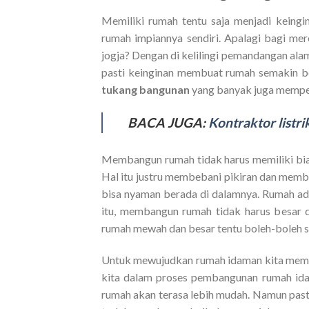
Memiliki rumah tentu saja menjadi keing
rumah impiannya sendiri. Apalagi bagi mere
jogja? Dengan di kelilingi pemandangan alam
pasti keinginan membuat rumah semakin b
tukang bangunan
yang banyak juga mempe
BACA JUGA:
Kontraktor listr
Membangun rumah tidak harus memiliki bia
Hal itu justru membebani pikiran dan membu
bisa nyaman berada di dalamnya. Rumah ad
itu, membangun rumah tidak harus besar 
rumah mewah dan besar tentu boleh-boleh s
Untuk mewujudkan rumah idaman kita me
kita dalam proses pembangunan rumah id
rumah akan terasa lebih mudah. Namun past