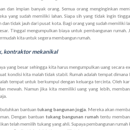
inan dan impian banyak orang. Semua orang menginginkan memi
ka yang sudah memiliki lahan. Siapa sih yang tidak ingin tingga
 dan tidak jauh dari pusat kota. Bagi orang yang sudah memiliki l
esar. Tinggal mengumpulkan biaya untuk pembangunan rumah. 
rmudah kita untuk segera membangun rumah.
ik, kontraktor mekanikal
ya yang besar sehingga kita harus mengumpulkan uang secara ex
at kondisi kita malah tidak stabil. Rumah adalah tempat dimana 
alah tempat untuk berkumpul dengan keluarga tercinta. Oleh ka
dan mewah. Namun jika kita memiliki uang yang lebih, memba
aja.
mbutuhkan bantuan
tukang bangunan jogja
. Mereka akan memba
aman. Dengan bantuan
tukang bangunan rumah
tentu memban
ikan telah memilih tukang yang ahli. Supaya pembangunan rumah 