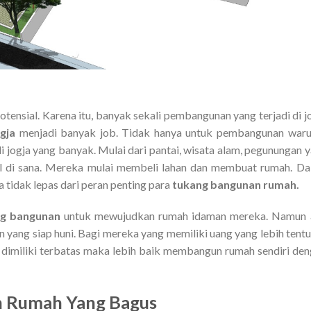
tensial. Karena itu, banyak sekali pembangunan yang terjadi di j
ogja
menjadi banyak job. Tidak hanya untuk pembangunan war
i jogja yang banyak. Mulai dari pantai, wisata alam, pegunungan 
al di sana. Mereka mulai membeli lahan dan membuat rumah. D
 tidak lepas dari peran penting para
tukang bangunan rumah.
ng bangunan
untuk mewujudkan rumah idaman mereka. Namun 
yang siap huni. Bagi mereka yang memiliki uang yang lebih tentu
 dimiliki terbatas maka lebih baik membangun rumah sendiri de
n Rumah
Yang Bagus