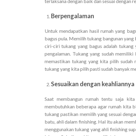
terlaksana dengan baik dan sesuai dengan ren
Berpengalaman
Untuk mendapatkan hasil rumah yang bagus 
bagus pula. Memilih tukang bangunan yang 
ciri-ciri tukang yang bagus adalah tukan
pengalaman. Tukang yang sudah memiliki 
memastikan tukang yang kita pilih sudah
tukang yang kita pilih pasti sudah banyak
Sesuaikan dengan keahliannya
Saat membangun rumah tentu saja kit
membutuhkan beberapa agar rumah kita bis
tukang pastikan memilih yang sesuai dengan
batu, ahli dalam finishing. Hal itu akan mem
menggunakan tukang yang ahli finishing sup