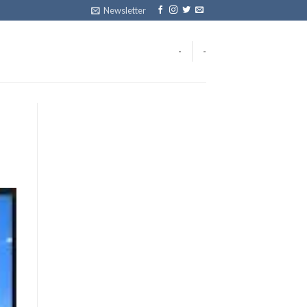
Newsletter
-
-